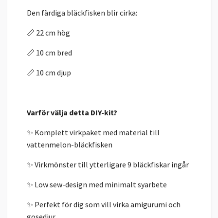
Den färdiga bläckfisken blir cirka:
📏 22 cm hög
📏 10 cm bred
📏 10 cm djup
Varför välja detta DIY-kit?
✨ Komplett virkpaket med material till
vattenmelon-bläckfisken
✨ Virkmönster till ytterligare 9 bläckfiskar ingår
✨ Low sew-design med minimalt syarbete
✨ Perfekt för dig som vill virka amigurumi och
gosedjur