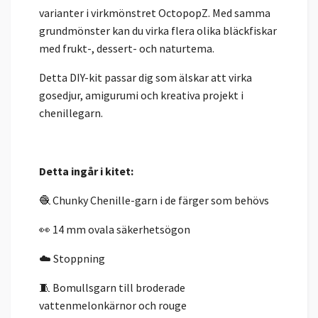
varianter i virkmönstret OctopopZ. Med samma
grundmönster kan du virka flera olika bläckfiskar
med frukt-, dessert- och naturtema.
Detta DIY-kit passar dig som älskar att virka
gosedjur, amigurumi och kreativa projekt i
chenillegarn.
Detta ingår i kitet:
🧶 Chunky Chenille-garn i de färger som behövs
👀 14 mm ovala säkerhetsögon
☁️ Stoppning
🧵 Bomullsgarn till broderade
vattenmelonkärnor och rouge