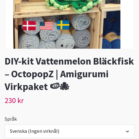
DIY-kit Vattenmelon Bläckfisk
– OctopopZ | Amigurumi
Virkpaket 🍉🐙
230 kr
Språk
Svenska (Ingen virknål)