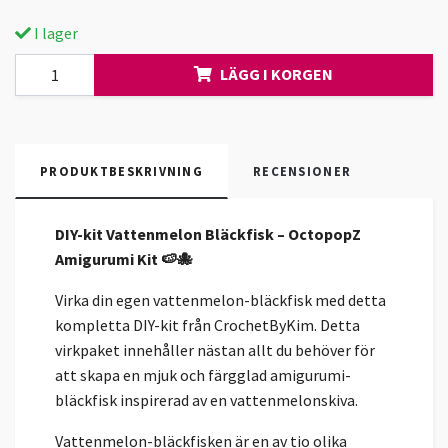
I lager
LÄGG I KORGEN
PRODUKTBESKRIVNING
RECENSIONER
DIY-kit Vattenmelon Bläckfisk – OctopopZ
Amigurumi Kit 🍉🐙
Virka din egen vattenmelon-bläckfisk med detta
kompletta DIY-kit från CrochetByKim. Detta
virkpaket innehåller nästan allt du behöver för
att skapa en mjuk och färgglad amigurumi-
bläckfisk inspirerad av en vattenmelonskiva.
Vattenmelon-bläckfisken är en av tio olika