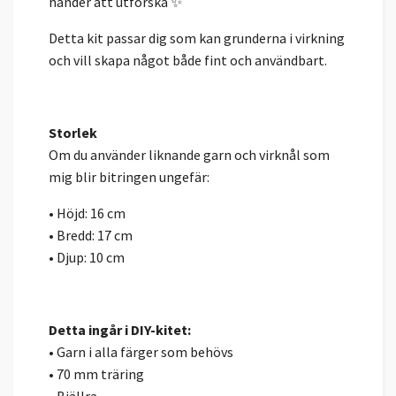
händer att utforska ✨
Detta kit passar dig som kan grunderna i virkning
och vill skapa något både fint och användbart.
Storlek
Om du använder liknande garn och virknål som
mig blir bitringen ungefär:
• Höjd: 16 cm
• Bredd: 17 cm
• Djup: 10 cm
Detta ingår i DIY-kitet:
• Garn i alla färger som behövs
• 70 mm träring
• Bjällra