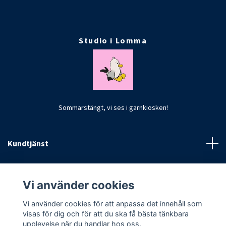
Studio i Lomma
Sommarstängt, vi ses i garnkiosken!
Kundtjänst
Fotmeny
Vi använder cookies
Vi använder cookies för att anpassa det innehåll som
visas för dig och för att du ska få bästa tänkbara
upplevelse när du handlar hos oss.