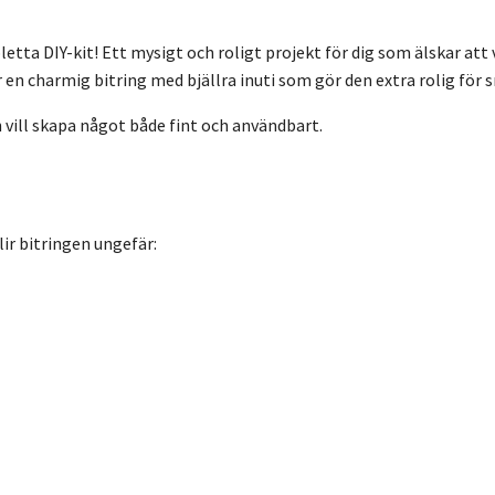
ta DIY-kit! Ett mysigt och roligt projekt för dig som älskar att vi
r en charmig bitring med bjällra inuti som gör den extra rolig för
 vill skapa något både fint och användbart.
ir bitringen ungefär: