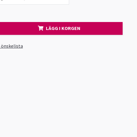
LÄGG I KORGEN
i önskelista