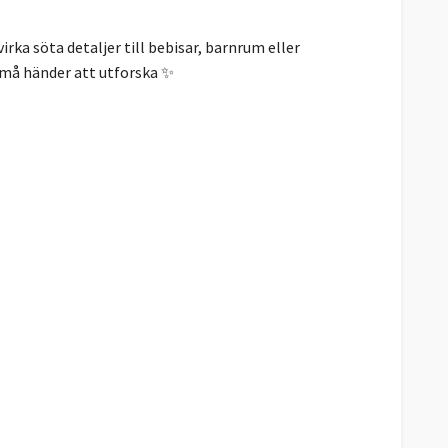
rka söta detaljer till bebisar, barnrum eller
 små händer att utforska ✨