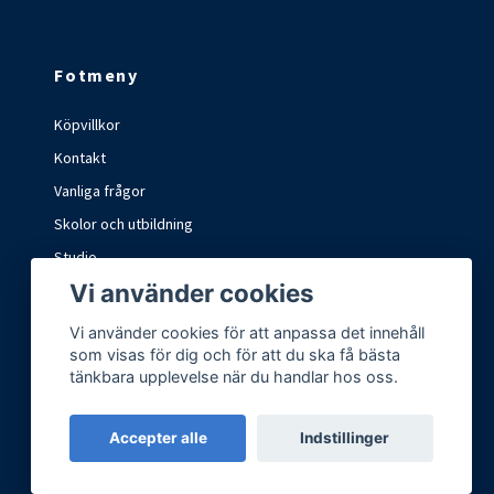
Fotmeny
Köpvillkor
Kontakt
Vanliga frågor
Skolor och utbildning
Studio
Vi använder cookies
Marknader och mässor
Vi använder cookies för att anpassa det innehåll
som visas för dig och för att du ska få bästa
tänkbara upplevelse när du handlar hos oss.
Accepter alle
Indstillinger