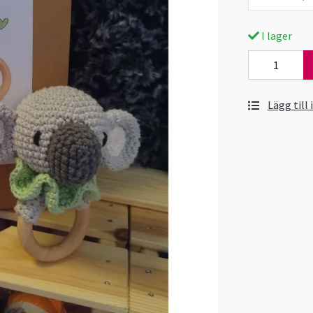
I lager
Lägg till 