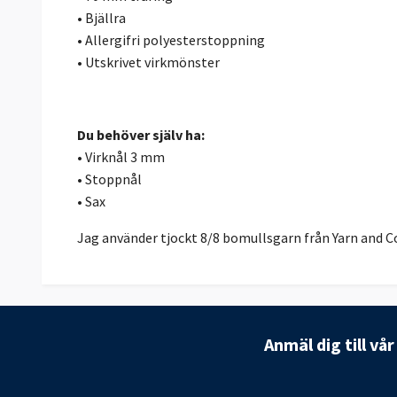
• Bjällra
• Allergifri polyesterstoppning
• Utskrivet virkmönster
Du behöver själv ha:
• Virknål 3 mm
• Stoppnål
• Sax
Jag använder tjockt 8/8 bomullsgarn från
Yarn and C
Anmäl dig till vå