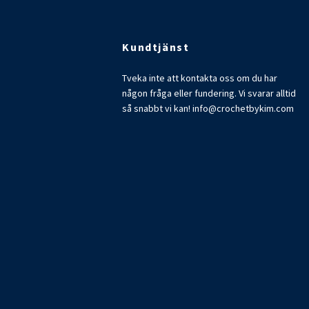
Kundtjänst
Tveka inte att kontakta oss om du har
någon fråga eller fundering. Vi svarar alltid
så snabbt vi kan!
info@crochetbykim.com