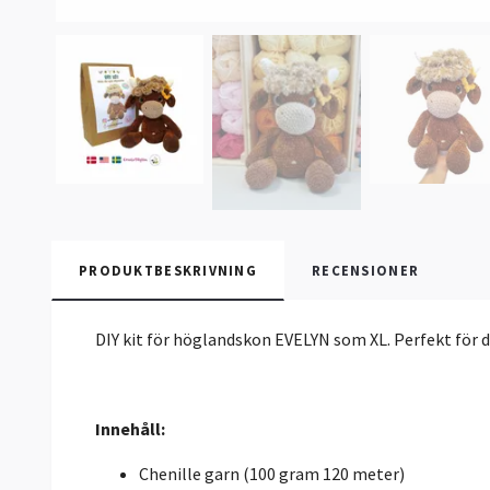
PRODUKTBESKRIVNING
RECENSIONER
DIY kit för höglandskon EVELYN som XL. Perfekt för di
Innehåll:
Chenille garn (100 gram 120 meter)