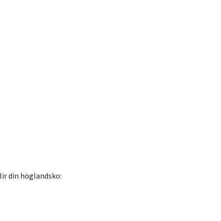
ir din höglandsko: