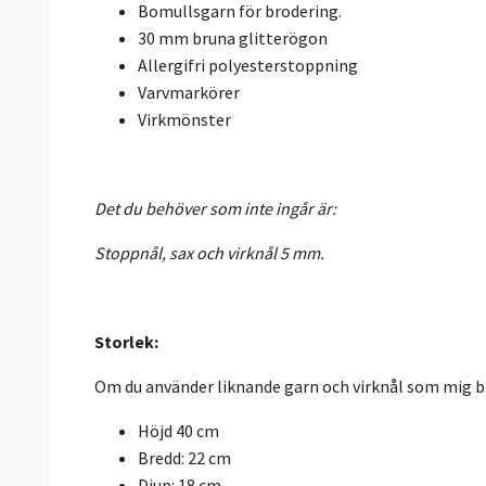
Bomullsgarn för brodering.
30 mm bruna glitterögon
Allergifri polyesterstoppning
Varvmarkörer
Virkmönster
Det du behöver som inte ingår är:
Stoppnål, sax och virknål 5 mm.
Storlek:
Om du använder liknande garn och virknål som mig bl
Höjd 40 cm
Bredd: 22 cm
Djup: 18 cm