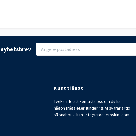
r nyhetsbrev
Kundtjänst
Tveka inte att kontakta oss om du har
någon fråga eller fundering. Vi svarar alltid
så snabbt vi kan!
info@crochetbykim.com