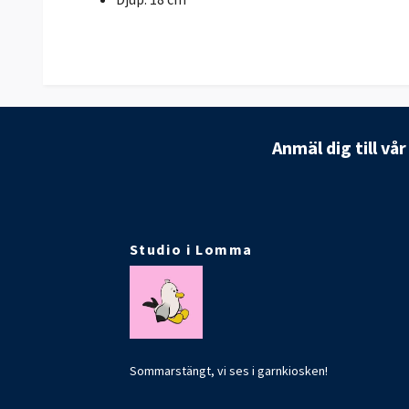
Anmäl dig till vå
Studio i Lomma
Sommarstängt, vi ses i garnkiosken!