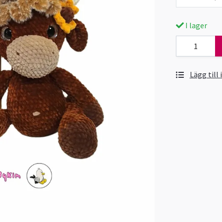
I lager
Lägg till 