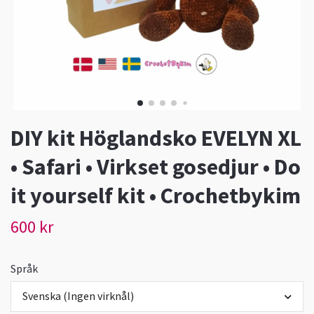
DIY kit Höglandsko EVELYN XL
• Safari • Virkset gosedjur • Do
it yourself kit • Crochetbykim
600 kr
Språk
Svenska (Ingen virknål)