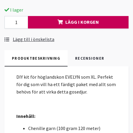
I lager
LÄGG I KORGEN
Lägg till i önskelista
PRODUKTBESKRIVNING
RECENSIONER
DIY kit för höglandskon EVELYN som XL. Perfekt
för dig som vill ha ett färdigt paket med allt som
behövs för att virka detta gosedjur.
Innehåll:
Chenille garn (100 gram 120 meter)