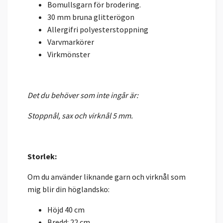
Bomullsgarn för brodering.
30 mm bruna glitterögon
Allergifri polyesterstoppning
Varvmarkörer
Virkmönster
Det du behöver som inte ingår är:
Stoppnål, sax och virknål 5 mm.
Storlek:
Om du använder liknande garn och virknål som
mig blir din höglandsko:
Höjd 40 cm
Bredd: 22 cm