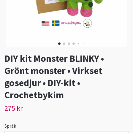
DIY kit Monster BLINKY •
Grönt monster • Virkset
gosedjur • DIY-kit •
Crochetbykim
275 kr
Språk