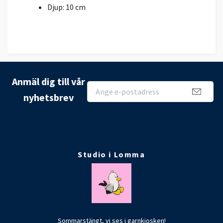
Djup: 10 cm
Anmäl dig till vår
nyhetsbrev
Studio i Lomma
Sommarstängt, vi ses i garnkiosken!