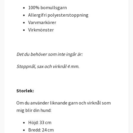
100% bomullsgarn
Allergifri polyesterstoppning
Varvmarkörer
Virkmönster
Det du behöver som inte ingår är:
Stoppnål, sax och virknål 4 mm.
Storlek:
Om du använder liknande garn och virknål som
mig blir din hund:
Höjd: 33 cm
Bredd: 24 cm