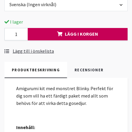
Svenska (Ingen virknål)
I lager
LÄGG I KORGEN
Lägg till i önskelista
PRODUKTBESKRIVNING
RECENSIONER
Amigurumi kit med monstret Blinky. Perfekt för
dig som vill ha ett färdigt paket med allt som
behövs för att virka detta gosedjur.
Innehåll: