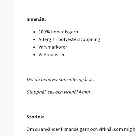
Innehåll:
100% bomullsgarn
Allergifri polyesterstoppning
Varvmarkörer
Virkmönster
Det du behöver som inte ingår är:
Stoppnål, sax och virknål 4 mm.
Storlek:
Om du använder liknande garn och virknål som mig bl