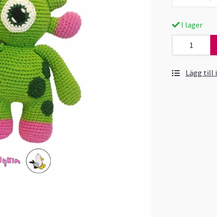
I lager
Lägg till 