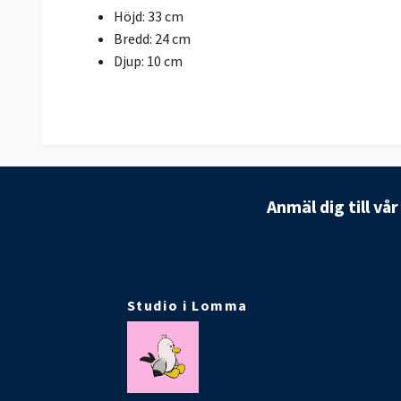
Höjd: 33 cm
Bredd: 24 cm
Djup: 10 cm
Anmäl dig till vå
Studio i Lomma