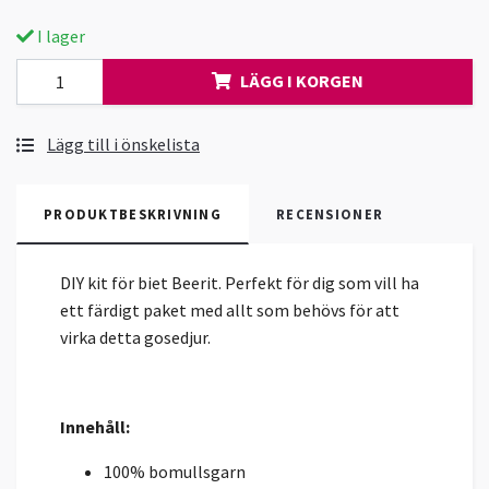
I lager
LÄGG I KORGEN
Lägg till i önskelista
PRODUKTBESKRIVNING
RECENSIONER
DIY kit för biet Beerit. Perfekt för dig som vill ha
ett färdigt paket med allt som behövs för att
virka detta gosedjur.
Innehåll:
100% bomullsgarn