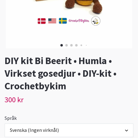
DIY kit Bi Beerit • Humla •
Virkset gosedjur • DIY-kit •
Crochetbykim
300 kr
Språk
Svenska (Ingen virknål)