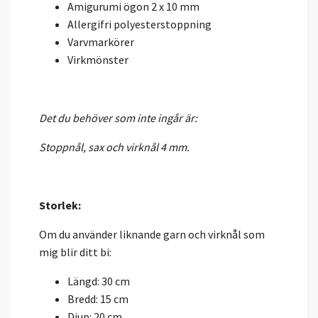
Amigurumi ögon 2 x 10 mm
Allergifri polyesterstoppning
Varvmarkörer
Virkmönster
Det du behöver som inte ingår är:
Stoppnål, sax och virknål 4 mm.
Storlek:
Om du använder liknande garn och virknål som
mig blir ditt bi:
Längd: 30 cm
Bredd: 15 cm
Djup: 20 cm