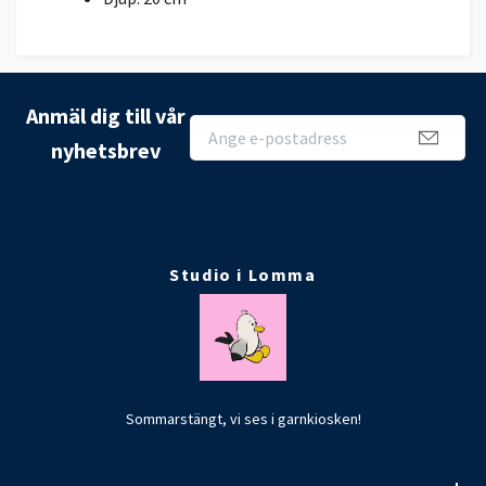
Anmäl dig till vår
nyhetsbrev
Studio i Lomma
Sommarstängt, vi ses i garnkiosken!