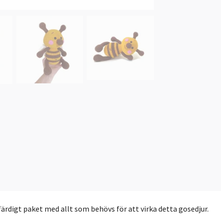
t färdigt paket med allt som behövs för att virka detta gosedjur.