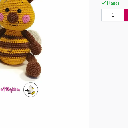
I lager