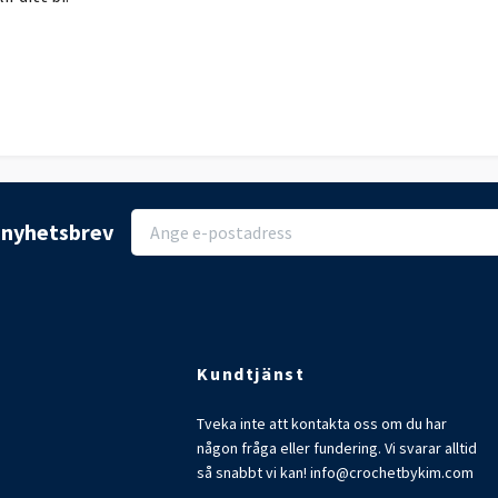
r nyhetsbrev
Kundtjänst
Tveka inte att kontakta oss om du har
någon fråga eller fundering. Vi svarar alltid
så snabbt vi kan!
info@crochetbykim.com