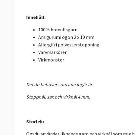
Innehåll:
100% bomullsgarn
Amigurumi ögon 2 x 10 mm
Allergifri polyesterstoppning
Varvmarkörer
Virkmönster
Det du behöver som inte ingår är:
Stoppnål, sax och virknål 4 mm.
Storlek:
Om du använder liknande garn och virknål som mig bli