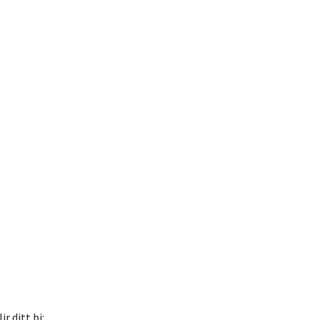
r ditt bi: