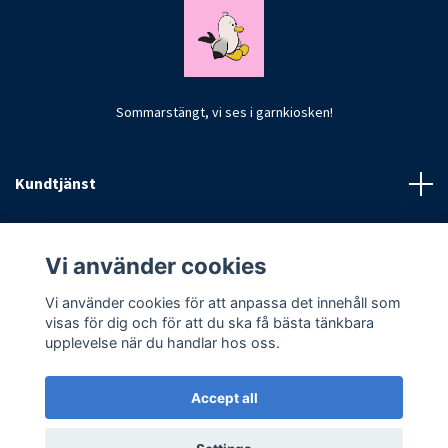
Sommarstängt, vi ses i garnkiosken!
Kundtjänst
Fotmeny
Vi använder cookies
Vi använder cookies för att anpassa det innehåll som
visas för dig och för att du ska få bästa tänkbara
upplevelse när du handlar hos oss.
Accept all
© 2026 CrochetByKim