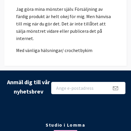
Jag göra mina mönster själv. Försäljning av
färdig produkt är helt okej för mig. Men hänvisa
till mig när du gör det. Det är inte tillåtet att
sälja mönstret vidare eller publicera det på
internet.
Med vänliga hälsningar/ crochetbykim
Anmäl dig till vår
nyhetsbrev
Studio i Lomma