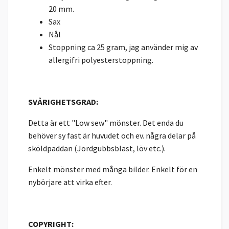
20 mm.
Sax
Nål
Stoppning ca 25 gram, jag använder mig av
allergifri polyesterstoppning.
SVÅRIGHETSGRAD:
Detta är ett "Low sew" mönster. Det enda du
behöver sy fast är huvudet och ev. några delar på
sköldpaddan (Jordgubbsblast, löv etc.).
Enkelt mönster med många bilder. Enkelt för en
nybörjare att virka efter.
COPYRIGHT: