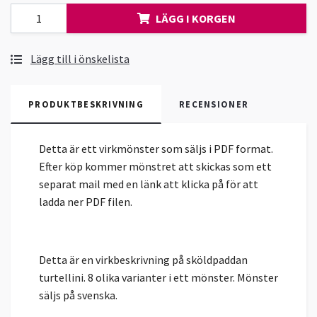
LÄGG I KORGEN
Lägg till i önskelista
PRODUKTBESKRIVNING
RECENSIONER
Detta är ett virkmönster som säljs i PDF format.
Efter köp kommer mönstret att skickas som ett
separat mail med en länk att klicka på för att
ladda ner PDF filen.
Detta är en virkbeskrivning på sköldpaddan
turtellini. 8 olika varianter i ett mönster. Mönster
säljs på svenska.