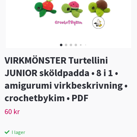
VIRKMÖNSTER Turtellini
JUNIOR sköldpadda • 8 i 1 •
amigurumi virkbeskrivning •
crochetbykim • PDF
60 kr
I lager