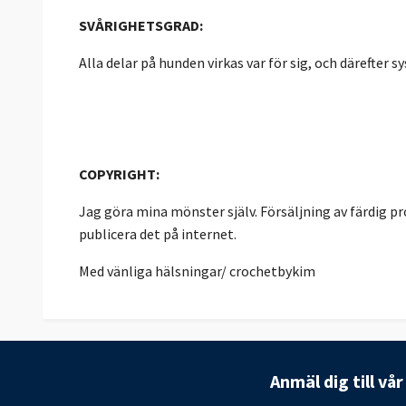
SVÅRIGHETSGRAD:
Alla delar på hunden virkas var för sig, och därefter s
COPYRIGHT:
Jag göra mina mönster själv. Försäljning av färdig pro
publicera det på internet.
Med vänliga hälsningar/ crochetbykim
Anmäl dig till vå