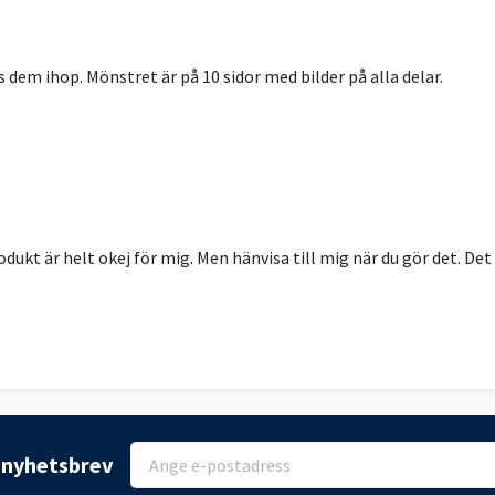
ys dem ihop. Mönstret är på 10 sidor med bilder på alla delar.
dukt är helt okej för mig. Men hänvisa till mig när du gör det. Det ä
r nyhetsbrev