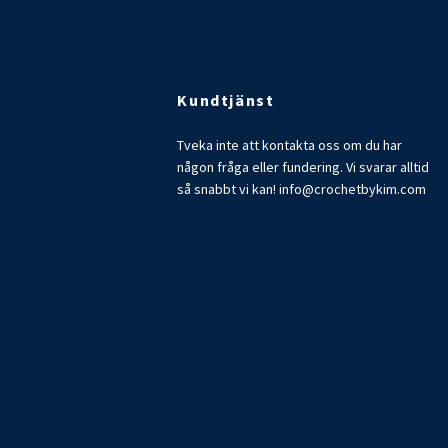
Kundtjänst
Tveka inte att kontakta oss om du har
någon fråga eller fundering. Vi svarar alltid
så snabbt vi kan!
info@crochetbykim.com