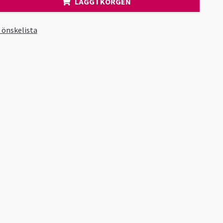
LÄGG I KORGEN
i önskelista