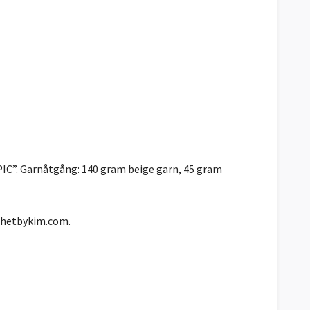
PIC”. Garnåtgång: 140 gram beige garn, 45 gram
chetbykim.com.