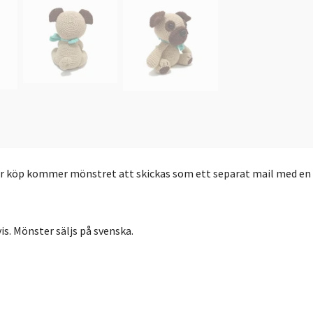
er köp kommer mönstret att skickas som ett separat mail med en lä
is. Mönster säljs på svenska.