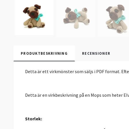
PRODUKTBESKRIVNING
RECENSIONER
Detta är ett virkmönster som säljs i PDF format. Eft
Detta är en virkbeskrivning på en Mops som heter Elv
Storlek: