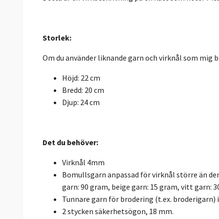
Storlek:
Om du använder liknande garn och virknål som mig bl
Höjd: 22 cm
Bredd: 20 cm
Djup: 24 cm
Det du behöver:
Virknål 4mm
Bomullsgarn anpassad för virknål större än den
garn: 90 gram, beige garn: 15 gram, vitt garn:
Tunnare garn för brodering (t.ex. broderigarn) i
2 stycken säkerhetsögon, 18 mm.