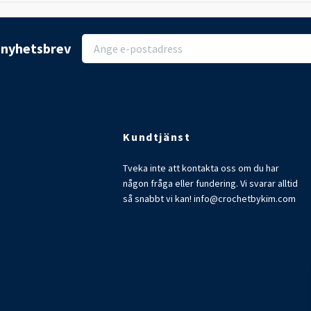
r nyhetsbrev
Kundtjänst
Tveka inte att kontakta oss om du har
någon fråga eller fundering. Vi svarar alltid
så snabbt vi kan!
info@crochetbykim.com