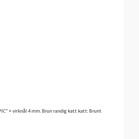
IC” + virknål 4 mm. Brun randig katt katt: Brunt