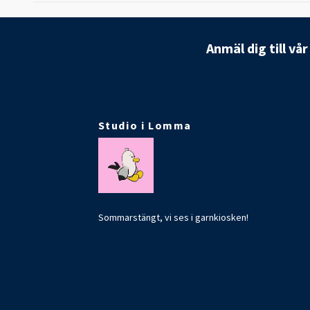
Anmäl dig till vå
Studio i Lomma
Sommarstängt, vi ses i garnkiosken!