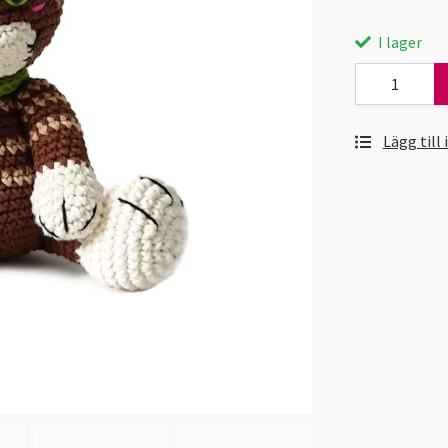
I lager
Lägg till 