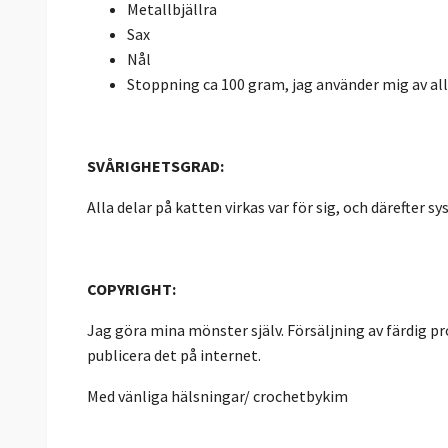
Metallbjällra
Sax
Nål
Stoppning ca 100 gram, jag använder mig av all
SVÅRIGHETSGRAD:
Alla delar på katten virkas var för sig, och därefter s
COPYRIGHT:
Jag göra mina mönster själv. Försäljning av färdig pro
publicera det på internet.
Med vänliga hälsningar/ crochetbykim