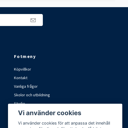
Fotmeny
Köpvillkor
Kontakt
Vanliga frågor
Skolor och utbildning
Studio
Vi använder cookies
Marknader och mässor
Vi använder cookies för att anpassa det innehåll