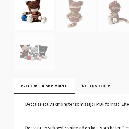
PRODUKTBESKRIVNING
RECENSIONER
Detta är ett virkmönster som säljs i PDF format. Eft
Detta är en virkbeskrivning på en katt som heter Pic