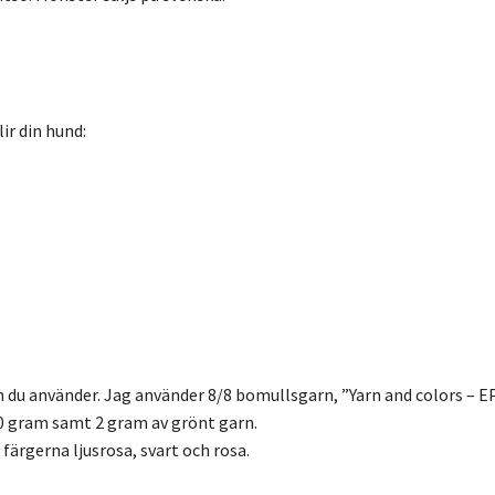
ir din hund:
 du använder. Jag använder 8/8 bomullsgarn, ”Yarn and colors – EP
 30 gram samt 2 gram av grönt garn.
 färgerna ljusrosa, svart och rosa.