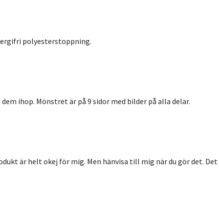
ergifri polyesterstoppning.
ys dem ihop. Mönstret är på 9 sidor med bilder på alla delar.
dukt är helt okej för mig. Men hänvisa till mig när du gör det. Det ä