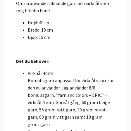
Om du använder liknande garn och virknål som
mig blir din hund:
Höjd: 40 cm
Bredd: 18 cm
Djup: 15 cm
Det du behöver:
Virknål 4mm
Bomullsgarn anpassad för virknål större än
den du använder. Jag använder 8/8
bomullsgarn, ”Yarn and colors – EPIC” +
virknål 4 mm. Garnåtgång: 60 gram beige
garn, 55 gram rött garn, 30 gram brunt
garn, 60 gram vitt garn samt 10 gram
grönt garn.