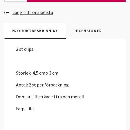
Lägg till i önskelista
PRODUKTBESKRIVNING
RECENSIONER
2 st clips.
Storlek: 4,5 cm x 3 cm
Antal: 2 st per förpackning
Dom är tillverkade i trä och metall.
Färg: Lila