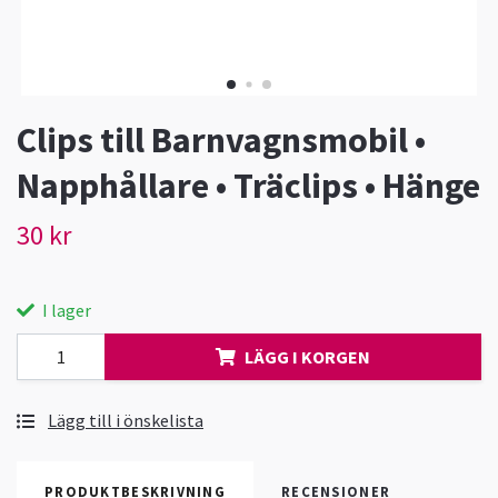
Clips till Barnvagnsmobil •
Napphållare • Träclips • Hänge
30 kr
I lager
LÄGG I KORGEN
Lägg till i önskelista
PRODUKTBESKRIVNING
RECENSIONER