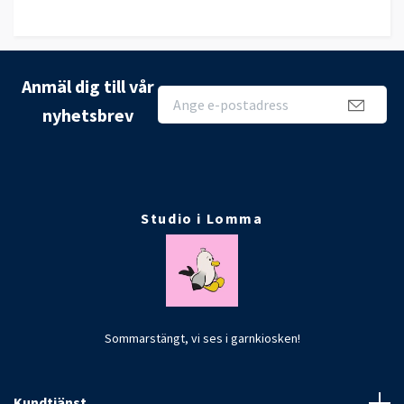
Anmäl dig till vår
nyhetsbrev
Studio i Lomma
Sommarstängt, vi ses i garnkiosken!
Kundtjänst