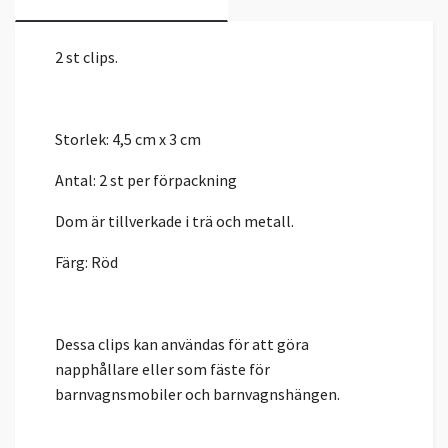
2 st clips.
Storlek: 4,5 cm x 3 cm
Antal: 2 st per förpackning
Dom är tillverkade i trä och metall.
Färg: Röd
Dessa clips kan användas för att göra
napphållare eller som fäste för
barnvagnsmobiler och barnvagnshängen.