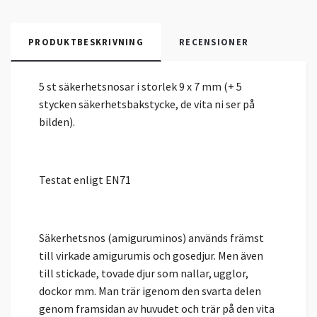
PRODUKTBESKRIVNING
RECENSIONER
5 st säkerhetsnosar i storlek 9 x 7 mm (+ 5
stycken säkerhetsbakstycke, de vita ni ser på
bilden).
Testat enligt EN71
Säkerhetsnos (amiguruminos) används främst
till virkade amigurumis och gosedjur. Men även
till stickade, tovade djur som nallar, ugglor,
dockor mm. Man trär igenom den svarta delen
genom framsidan av huvudet och trär på den vita