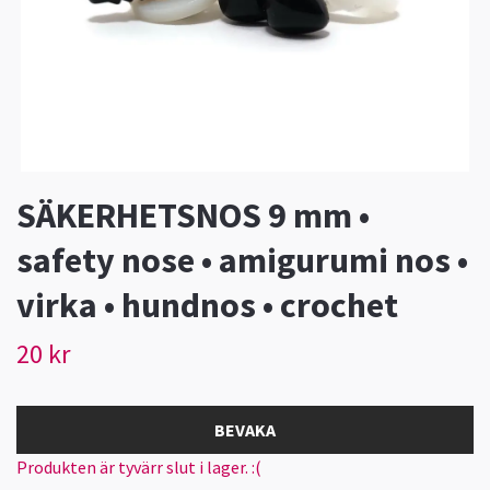
SÄKERHETSNOS 9 mm •
safety nose • amigurumi nos •
virka • hundnos • crochet
20 kr
BEVAKA
Produkten är tyvärr slut i lager. :(