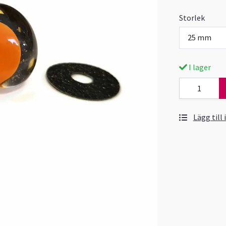
Storlek
25 mm
I lager
Lägg till 