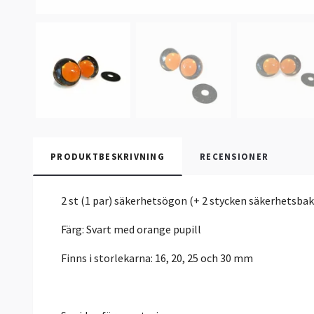
PRODUKTBESKRIVNING
RECENSIONER
2 st (1 par) säkerhetsögon (+ 2 stycken säkerhetsba
Färg: Svart med orange pupill
Finns i storlekarna: 16, 20, 25 och 30 mm