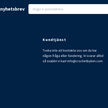
r nyhetsbrev
Kundtjänst
Tveka inte att kontakta oss om du har
någon fråga eller fundering. Vi svarar alltid
så snabbt vi kan!
info@crochetbykim.com