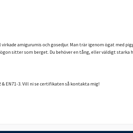
virkade amigurumis och gosedjur. Man trär igenom ögat med pigg
a ögon sitter som berget. Du behöver en tång, eller väldigt starka
 EN71-3. Vill ni se certifikaten så kontakta mig!