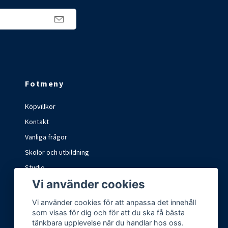
Fotmeny
Köpvillkor
Kontakt
Vanliga frågor
Skolor och utbildning
Studio
Vi använder cookies
Marknader och mässor
Vi använder cookies för att anpassa det innehåll
som visas för dig och för att du ska få bästa
tänkbara upplevelse när du handlar hos oss.