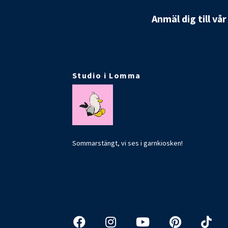
Anmäl dig till vå
Studio i Lomma
Sommarstängt, vi ses i garnkiosken!