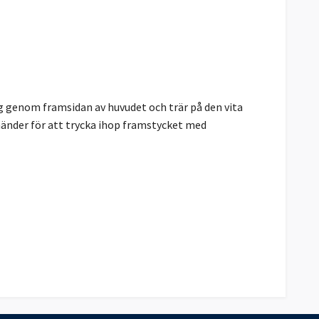
 genom framsidan av huvudet och trär på den vita
 händer för att trycka ihop framstycket med