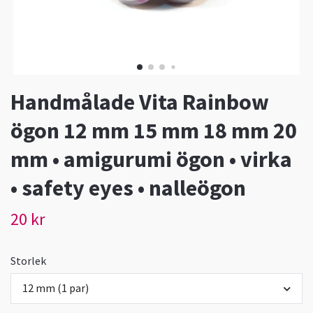
Handmålade Vita Rainbow
ögon 12 mm 15 mm 18 mm 20
mm • amigurumi ögon • virka
• safety eyes • nalleögon
20 kr
Storlek
12 mm (1 par)