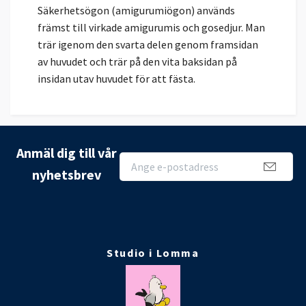
Säkerhetsögon (amigurumiögon) används
främst till virkade amigurumis och gosedjur. Man
trär igenom den svarta delen genom framsidan
av huvudet och trär på den vita baksidan på
insidan utav huvudet för att fästa.
Anmäl dig till vår
nyhetsbrev
Studio i Lomma