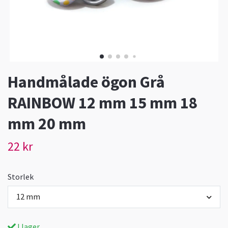
Handmålade ögon Grå
RAINBOW 12 mm 15 mm 18
mm 20 mm
22 kr
Storlek
12 mm
I lager