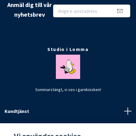
Anmäl dig till vår
nyhetsbrev
Studio i Lomma
Sommarstängt, vi ses i garnkiosken!
Kundtjänst
Fotmeny