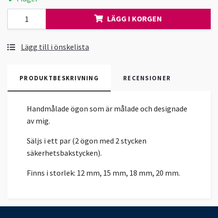
LÄGG I KORGEN
Lägg till i önskelista
PRODUKTBESKRIVNING
RECENSIONER
Handmålade ögon som är målade och designade
av mig.
Säljs i ett par (2 ögon med 2 stycken
säkerhetsbakstycken).
Finns i storlek: 12 mm, 15 mm, 18 mm, 20 mm.