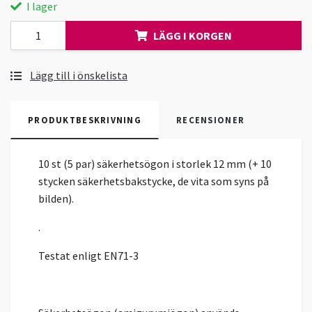
I lager
LÄGG I KORGEN
Lägg till i önskelista
PRODUKTBESKRIVNING
RECENSIONER
10 st (5 par) säkerhetsögon i storlek 12 mm (+ 10
stycken säkerhetsbakstycke, de vita som syns på
bilden).
.
Testat enligt EN71-3