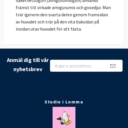
Säkerhetsögon (amigurumiögon) används
främst till virkade amigurumis och gosedjur. Man
trär igenom den svarta delen genom framsidan
av huvudet och trär på den vita baksidan på
insidan utav huvudet för att fästa.
Anmäl dig till vår
nyhetsbrev
Studio i Lomma