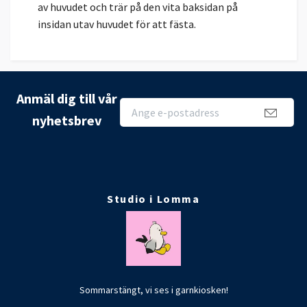
av huvudet och trär på den vita baksidan på
insidan utav huvudet för att fästa.
Anmäl dig till vår
nyhetsbrev
Studio i Lomma
Sommarstängt, vi ses i garnkiosken!