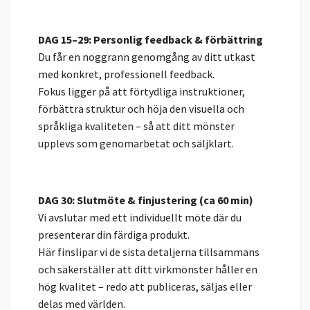
DAG 15–29: Personlig feedback & förbättring
Du får en noggrann genomgång av ditt utkast
med konkret, professionell feedback.
Fokus ligger på att förtydliga instruktioner,
förbättra struktur och höja den visuella och
språkliga kvaliteten – så att ditt mönster
upplevs som genomarbetat och säljklart.
DAG 30: Slutmöte & finjustering (ca 60 min)
Vi avslutar med ett individuellt möte där du
presenterar din färdiga produkt.
Här finslipar vi de sista detaljerna tillsammans
och säkerställer att ditt virkmönster håller en
hög kvalitet – redo att publiceras, säljas eller
delas med världen.