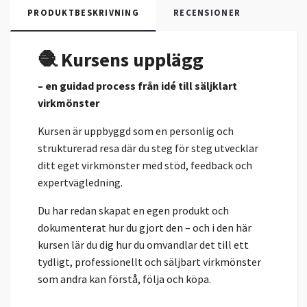
PRODUKTBESKRIVNING
RECENSIONER
🧶 Kursens upplägg
– en guidad process från idé till säljklart
virkmönster
Kursen är uppbyggd som en personlig och
strukturerad resa där du steg för steg utvecklar
ditt eget virkmönster med stöd, feedback och
expertvägledning.
Du har redan skapat en egen produkt och
dokumenterat hur du gjort den – och i den här
kursen lär du dig hur du omvandlar det till ett
tydligt, professionellt och säljbart virkmönster
som andra kan förstå, följa och köpa.