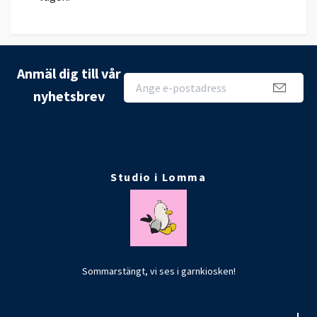
Anmäl dig till vår
nyhetsbrev
Studio i Lomma
Sommarstängt, vi ses i garnkiosken!