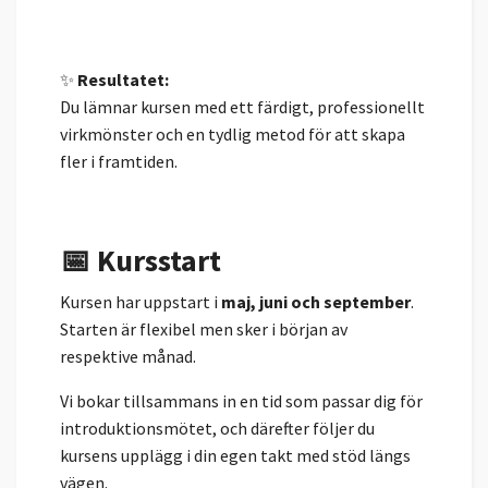
✨
Resultatet:
Du lämnar kursen med ett färdigt, professionellt
virkmönster och en tydlig metod för att skapa
fler i framtiden.
📅 Kursstart
Kursen har uppstart i
maj, juni och september
.
Starten är flexibel men sker i början av
respektive månad.
Vi bokar tillsammans in en tid som passar dig för
introduktionsmötet, och därefter följer du
kursens upplägg i din egen takt med stöd längs
vägen.