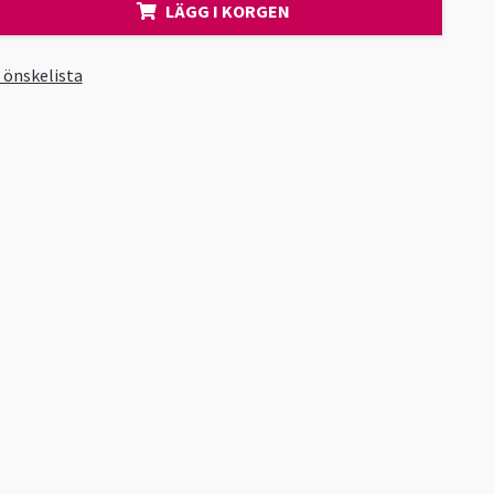
LÄGG I KORGEN
i önskelista