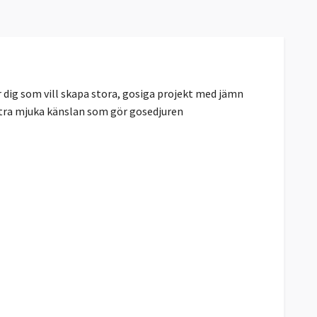
r dig som vill skapa stora, gosiga projekt med jämn
extra mjuka känslan som gör gosedjuren