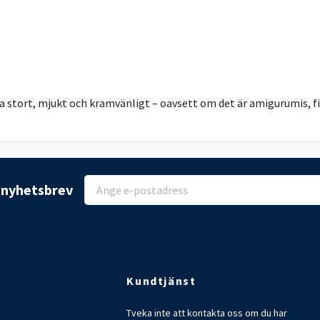
ka stort, mjukt och kramvänligt – oavsett om det är amigurumis, fil
r nyhetsbrev
Kundtjänst
Tveka inte att kontakta oss om du har