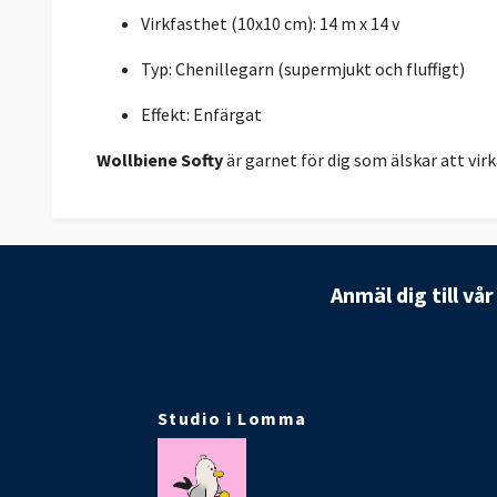
Virkfasthet (10x10 cm): 14 m x 14 v
Typ: Chenillegarn (supermjukt och fluffigt)
Effekt: Enfärgat
Wollbiene Softy
är garnet för dig som älskar att vir
Anmäl dig till vå
Studio i Lomma