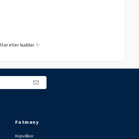
tar eller kuddar. ✨
Fotmeny
Köpvillkor