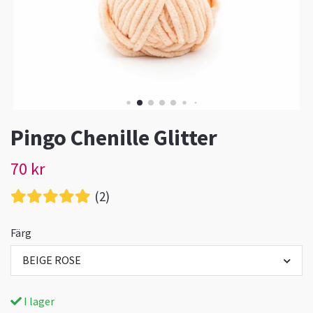
Pingo Chenille Glitter
70 kr
(2)
Färg
BEIGE ROSE
I lager