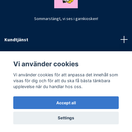
Sommarstängt, vi ses i garnkiosken!
Kundtjänst
Fotmeny
Vi använder cookies
Vi använder cookies för att anpassa det innehåll som
visas för dig och för att du ska få bästa tänkbara
upplevelse när du handlar hos oss.
Accept all
© 2026 CrochetByKim
Settings