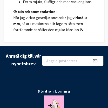
Extra mjukt, fluffigt och med vacker glans
🧶
Min rekommendation:
När jag virkar gosedjur använder jag
virknål 5
mm
, så att maskorna blir lagom täta men
fortfarande behåller den mjuka känslan 🧸
Anmäl dig till vår
nyhetsbrev
Studio i Lomma