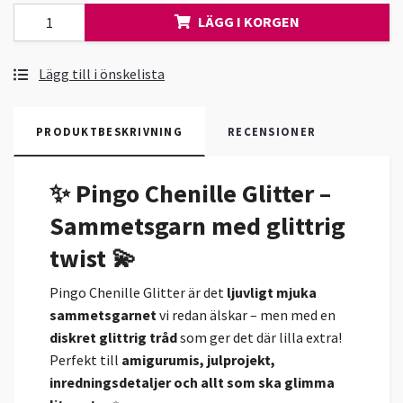
LÄGG I KORGEN
Lägg till i önskelista
PRODUKTBESKRIVNING
RECENSIONER
✨ Pingo Chenille Glitter –
Sammetsgarn med glittrig
twist 💫
Pingo Chenille Glitter är det
ljuvligt mjuka
sammetsgarnet
vi redan älskar – men med en
diskret glittrig tråd
som ger det där lilla extra!
Perfekt till
amigurumis, julprojekt,
inredningsdetaljer och allt som ska glimma