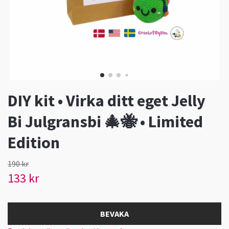
DIY kit • Virka ditt eget Jelly
Bi Julgransbi 🎄🐝 • Limited
Edition
190 kr
133 kr
BEVAKA