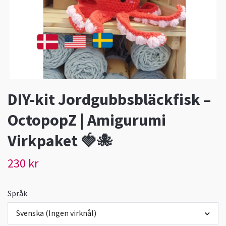
DIY-kit Jordgubbsbläckfisk –
OctopopZ | Amigurumi
Virkpaket 🍓🐙
230 kr
Språk
Svenska (Ingen virknål)