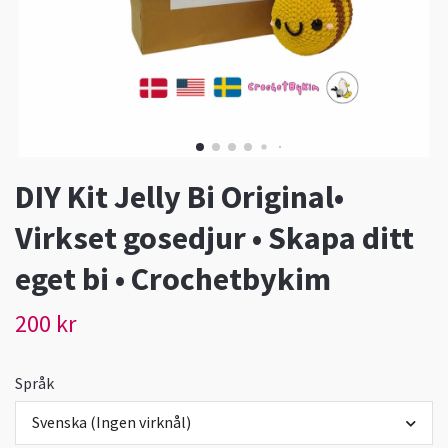
DIY Kit Jelly Bi Original•
Virkset gosedjur • Skapa ditt
eget bi • Crochetbykim
200 kr
Språk
Svenska (Ingen virknål)