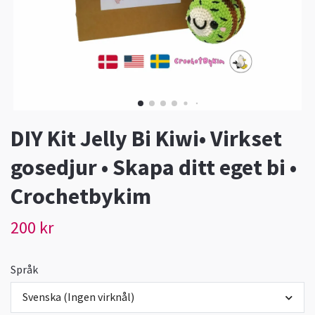
DIY Kit Jelly Bi Kiwi• Virkset
gosedjur • Skapa ditt eget bi •
Crochetbykim
200 kr
Språk
Svenska (Ingen virknål)