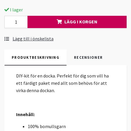
I lager
LÄGG I KORGEN
Lägg till i önskelista
PRODUKTBESKRIVNING
RECENSIONER
DIY-kit för en docka. Perfekt för dig som vill ha
ett färdigt paket med allt som behövs för att
virka denna dockan.
Innehåll:
100% bomullsgarn