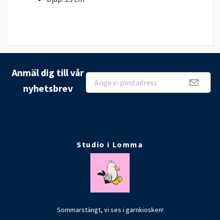
Anmäl dig till vår
nyhetsbrev
Studio i Lomma
Sommarstängt, vi ses i garnkiosken!