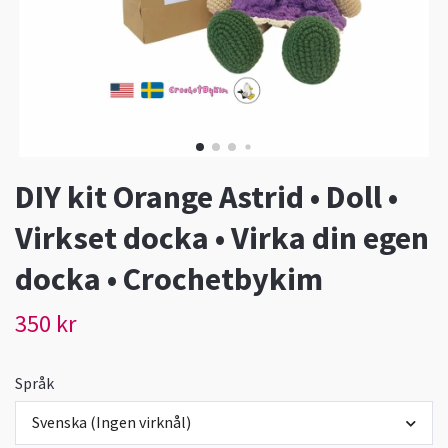
DIY kit Orange Astrid • Doll •
Virkset docka • Virka din egen
docka • Crochetbykim
350 kr
Språk
Svenska (Ingen virknål)