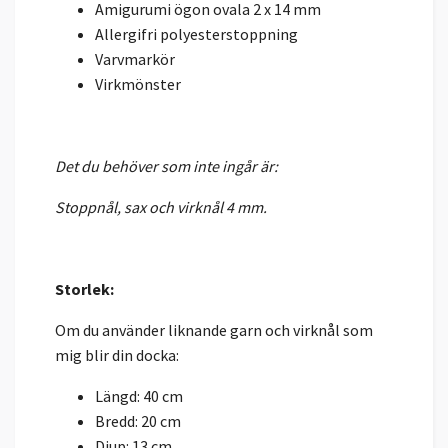
Amigurumi ögon ovala 2 x 14 mm
Allergifri polyesterstoppning
Varvmarkör
Virkmönster
Det du behöver som inte ingår är:
Stoppnål, sax och virknål 4 mm.
Storlek:
Om du använder liknande garn och virknål som
mig blir din docka:
Längd: 40 cm
Bredd: 20 cm
Djup: 13 cm