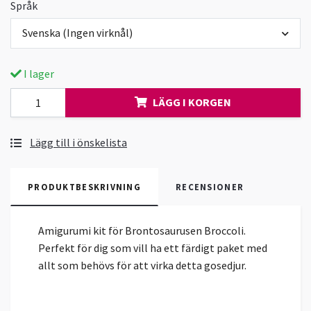
Språk
Svenska (Ingen virknål)
I lager
LÄGG I KORGEN
Lägg till i önskelista
PRODUKTBESKRIVNING
RECENSIONER
Amigurumi kit för Brontosaurusen Broccoli.
Perfekt för dig som vill ha ett färdigt paket med
allt som behövs för att virka detta gosedjur.