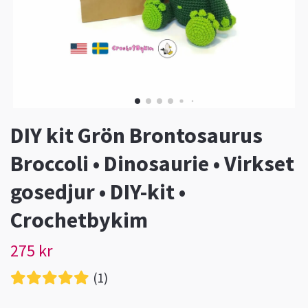
DIY kit Grön Brontosaurus
Broccoli • Dinosaurie • Virkset
gosedjur • DIY-kit •
Crochetbykim
275 kr
(1)