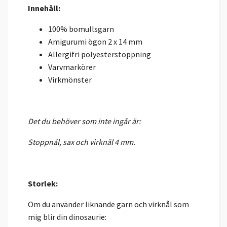
Innehåll:
100% bomullsgarn
Amigurumi ögon 2 x 14 mm
Allergifri polyesterstoppning
Varvmarkörer
Virkmönster
Det du behöver som inte ingår är:
Stoppnål, sax och virknål 4 mm.
Storlek:
Om du använder liknande garn och virknål som
mig blir din dinosaurie: