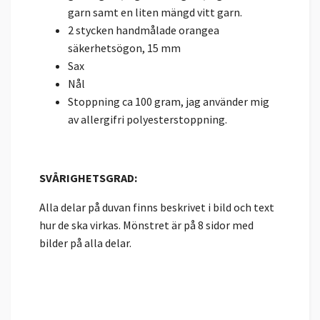
garn samt en liten mängd vitt garn.
2 stycken handmålade orangea
säkerhetsögon, 15 mm
Sax
Nål
Stoppning ca 100 gram, jag använder mig
av allergifri polyesterstoppning.
SVÅRIGHETSGRAD:
Alla delar på duvan finns beskrivet i bild och text
hur de ska virkas. Mönstret är på 8 sidor med
bilder på alla delar.