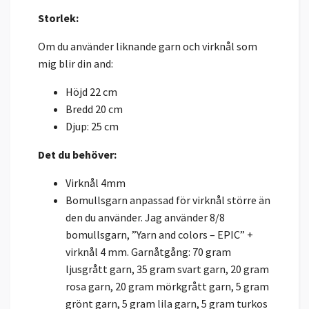
Storlek:
Om du använder liknande garn och virknål som
mig blir din and:
Höjd 22 cm
Bredd 20 cm
Djup: 25 cm
Det du behöver:
Virknål 4mm
Bomullsgarn anpassad för virknål större än
den du använder. Jag använder 8/8
bomullsgarn, ”Yarn and colors – EPIC” +
virknål 4 mm. Garnåtgång: 70 gram
ljusgrått garn, 35 gram svart garn, 20 gram
rosa garn, 20 gram mörkgrått garn, 5 gram
grönt garn, 5 gram lila garn, 5 gram turkos