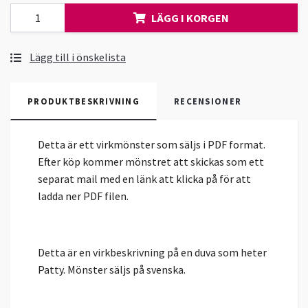
LÄGG I KORGEN
Lägg till i önskelista
PRODUKTBESKRIVNING
RECENSIONER
Detta är ett virkmönster som säljs i PDF format.
Efter köp kommer mönstret att skickas som ett
separat mail med en länk att klicka på för att
ladda ner PDF filen.
Detta är en virkbeskrivning på en duva som heter
Patty. Mönster säljs på svenska.