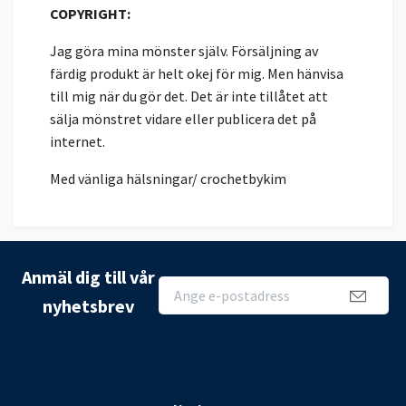
COPYRIGHT:
Jag göra mina mönster själv. Försäljning av
färdig produkt är helt okej för mig. Men hänvisa
till mig när du gör det. Det är inte tillåtet att
sälja mönstret vidare eller publicera det på
internet.
Med vänliga hälsningar/ crochetbykim
Anmäl dig till vår
nyhetsbrev