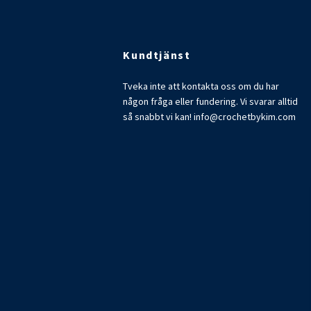
Kundtjänst
Tveka inte att kontakta oss om du har
någon fråga eller fundering. Vi svarar alltid
så snabbt vi kan!
info@crochetbykim.com