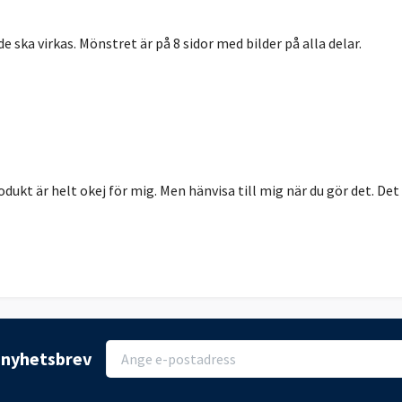
de ska virkas. Mönstret är på 8 sidor med bilder på alla delar.
dukt är helt okej för mig. Men hänvisa till mig när du gör det. Det ä
r nyhetsbrev