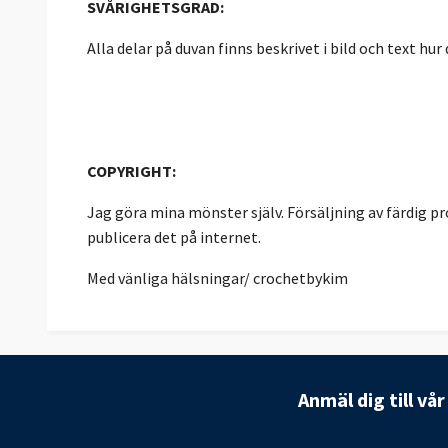
SVÅRIGHETSGRAD:
Alla delar på duvan finns beskrivet i bild och text hur 
COPYRIGHT:
Jag göra mina mönster själv. Försäljning av färdig pro
publicera det på internet.
Med vänliga hälsningar/ crochetbykim
Anmäl dig till vå