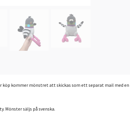
er köp kommer mönstret att skickas som ett separat mail med en lä
ty. Mönster säljs på svenska.