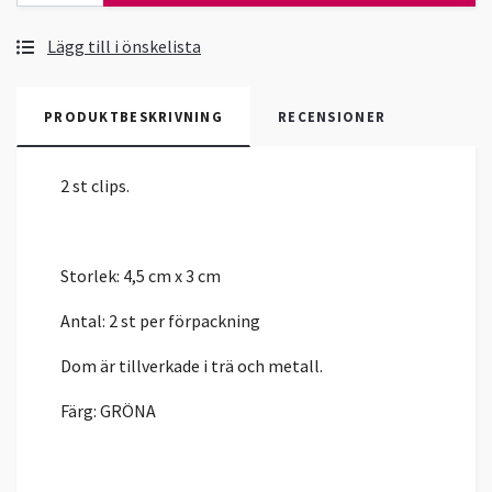
Lägg till i önskelista
PRODUKTBESKRIVNING
RECENSIONER
2 st clips.
Storlek: 4,5 cm x 3 cm
Antal: 2 st per förpackning
Dom är tillverkade i trä och metall.
Färg: GRÖNA