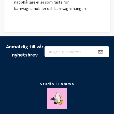
napphållare eller som fäste för
barnvagnsmobiler och barnvagnshängen.
Anmäl dig till vår
nyhetsbrev
Studio i Lomma