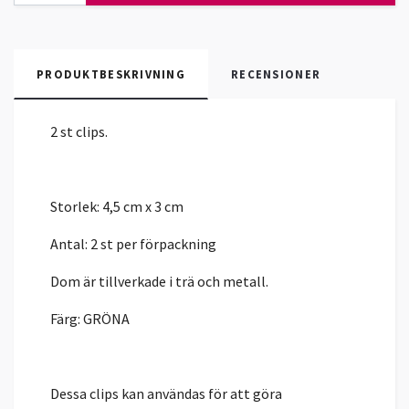
PRODUKTBESKRIVNING
RECENSIONER
2 st clips.
Storlek: 4,5 cm x 3 cm
Antal: 2 st per förpackning
Dom är tillverkade i trä och metall.
Färg: GRÖNA
Dessa clips kan användas för att göra