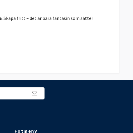
a
. Skapa fritt – det är bara fantasin som sätter
Fotmeny