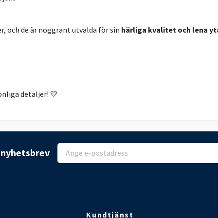
r, och de är noggrant utvalda för sin
härliga kvalitet och lena yt
nliga detaljer! 💛
r nyhetsbrev
Kundtjänst