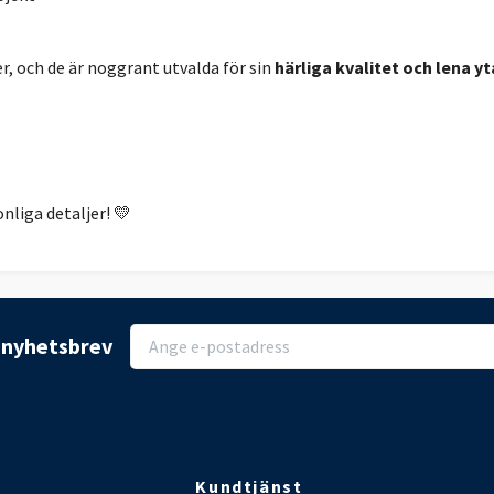
r, och de är noggrant utvalda för sin
härliga kvalitet och lena yt
nliga detaljer! 💛
r nyhetsbrev
Kundtjänst