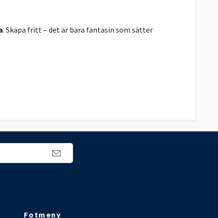
a
. Skapa fritt – det är bara fantasin som sätter
Fotmeny