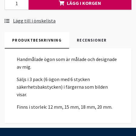
LÄGG I KORGEN
Lägg till i önskelista
PRODUKTBESKRIVNING
RECENSIONER
Handmålade ögon som är målade och designade
av mig.
Säljs i 3 pack (6 ögon med 6 stycken
säkerhetsbakstycken) i färgerna som bilden
visar.
Finns i storlek: 12 mm, 15 mm, 18 mm, 20 mm.