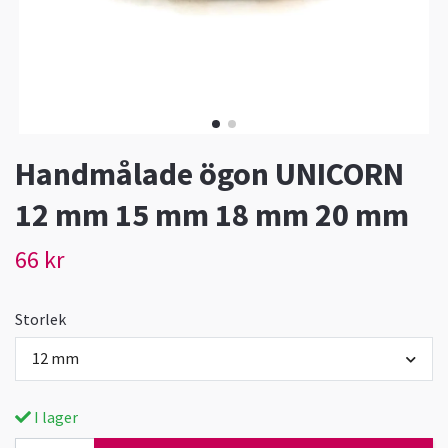
Handmålade ögon UNICORN
12 mm 15 mm 18 mm 20 mm
66 kr
Storlek
12 mm
I lager