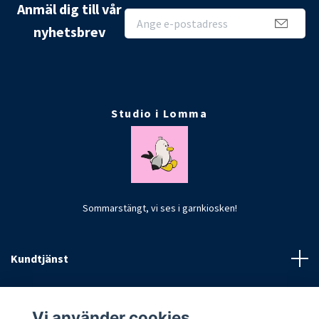
Anmäl dig till vår
nyhetsbrev
Studio i Lomma
Sommarstängt, vi ses i garnkiosken!
Kundtjänst
Fotmeny
Vi använder cookies