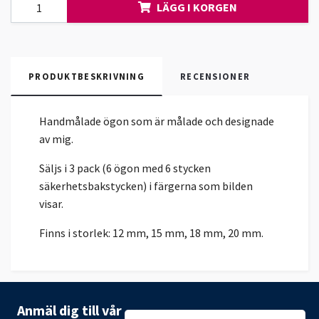
LÄGG I KORGEN
PRODUKTBESKRIVNING
RECENSIONER
Handmålade ögon som är målade och designade
av mig.
Säljs i 3 pack (6 ögon med 6 stycken
säkerhetsbakstycken) i färgerna som bilden
visar.
Finns i storlek: 12 mm, 15 mm, 18 mm, 20 mm.
Anmäl dig till vår