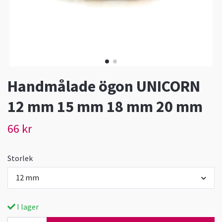
Handmålade ögon UNICORN
12 mm 15 mm 18 mm 20 mm
66 kr
Storlek
12 mm
I lager