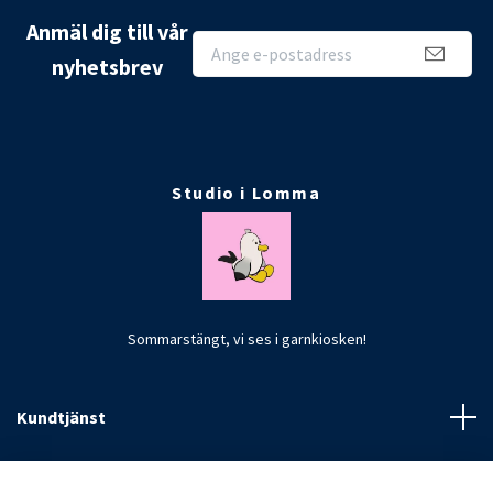
Anmäl dig till vår
nyhetsbrev
Studio i Lomma
Sommarstängt, vi ses i garnkiosken!
Kundtjänst
Fotmeny