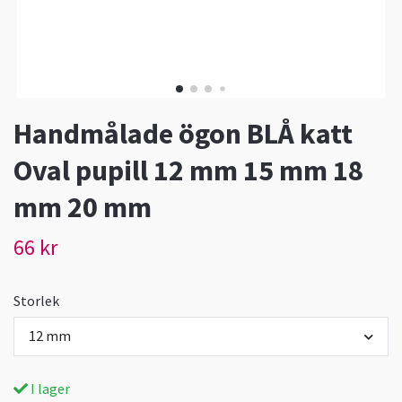
Handmålade ögon BLÅ katt
Oval pupill 12 mm 15 mm 18
mm 20 mm
66 kr
Storlek
12 mm
I lager