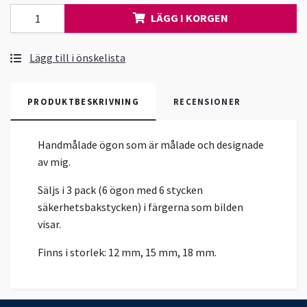
LÄGG I KORGEN
Lägg till i önskelista
PRODUKTBESKRIVNING
RECENSIONER
Handmålade ögon som är målade och designade
av mig.
Säljs i 3 pack (6 ögon med 6 stycken
säkerhetsbakstycken) i färgerna som bilden
visar.
Finns i storlek: 12 mm, 15 mm, 18 mm.