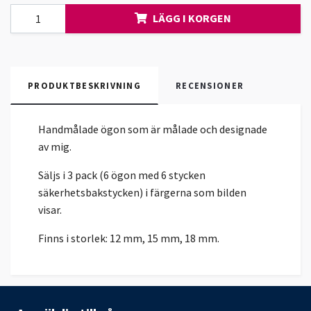
LÄGG I KORGEN
PRODUKTBESKRIVNING
RECENSIONER
Handmålade ögon som är målade och designade
av mig.
Säljs i 3 pack (6 ögon med 6 stycken
säkerhetsbakstycken) i färgerna som bilden
visar.
Finns i storlek: 12 mm, 15 mm, 18 mm.