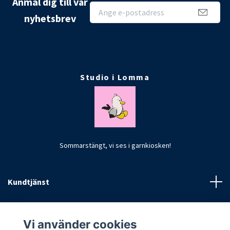
Anmäl dig till vår
nyhetsbrev
Studio i Lomma
Sommarstängt, vi ses i garnkiosken!
Kundtjänst
Fotmeny
Vi använder cookies