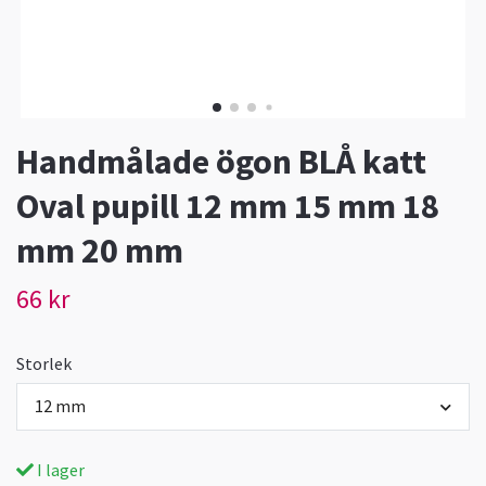
Handmålade ögon BLÅ katt
Oval pupill 12 mm 15 mm 18
mm 20 mm
66 kr
Storlek
12 mm
I lager