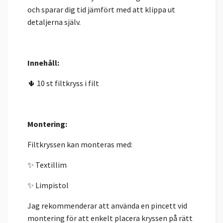
och sparar dig tid jämfört med att klippa ut
detaljerna själv.
Innehåll:
🌵 10 st filtkryss i filt
Montering:
Filtkryssen kan monteras med:
✨ Textillim
✨ Limpistol
Jag rekommenderar att använda en pincett vid
montering för att enkelt placera kryssen på rätt