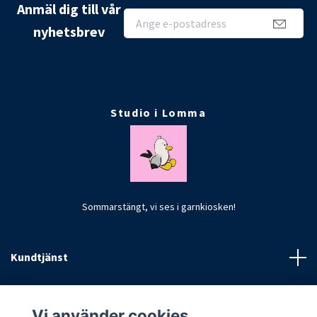
Anmäl dig till vår
nyhetsbrev
Studio i Lomma
Sommarstängt, vi ses i garnkiosken!
Kundtjänst
Fotmeny
Vi använder cookies