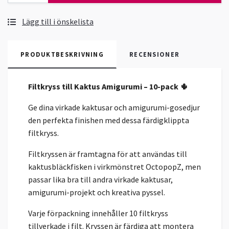
Lägg till i önskelista
PRODUKTBESKRIVNING
RECENSIONER
Filtkryss till Kaktus Amigurumi – 10-pack 🌵
Ge dina virkade kaktusar och amigurumi-gosedjur
den perfekta finishen med dessa färdigklippta
filtkryss.
Filtkryssen är framtagna för att användas till
kaktusbläckfisken i virkmönstret OctopopZ, men
passar lika bra till andra virkade kaktusar,
amigurumi-projekt och kreativa pyssel.
Varje förpackning innehåller 10 filtkryss
tillverkade i filt. Kryssen är färdiga att montera