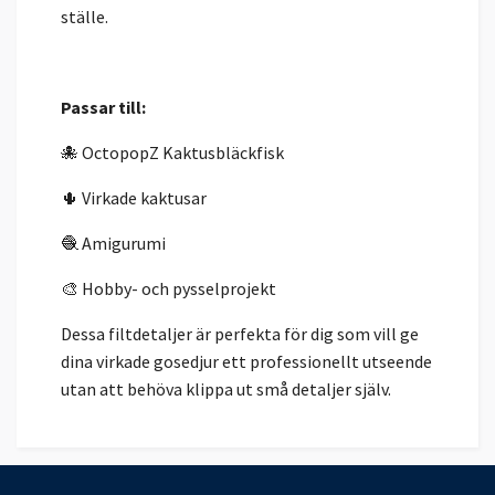
ställe.
Passar till:
🐙 OctopopZ Kaktusbläckfisk
🌵 Virkade kaktusar
🧶 Amigurumi
🎨 Hobby- och pysselprojekt
Dessa filtdetaljer är perfekta för dig som vill ge
dina virkade gosedjur ett professionellt utseende
utan att behöva klippa ut små detaljer själv.