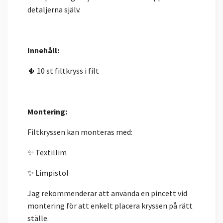
detaljerna själv.
Innehåll:
🌵 10 st filtkryss i filt
Montering:
Filtkryssen kan monteras med:
✨ Textillim
✨ Limpistol
Jag rekommenderar att använda en pincett vid
montering för att enkelt placera kryssen på rätt
ställe.