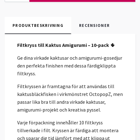
PRODUKTBESKRIVNING
RECENSIONER
Filtkryss till Kaktus Amigurumi – 10-pack 🌵
Ge dina virkade kaktusar och amigurumi-gosedjur
den perfekta finishen med dessa färdigklippta
filtkryss.
Filtkryssen är framtagna för att användas till
kaktusbläckfisken i virkmönstret OctopopZ, men
passar lika bra till andra virkade kaktusar,
amigurumi-projekt och kreativa pyssel.
Varje förpackning innehåller 10 filtkryss
tillverkade i filt. Kryssen är färdiga att montera
och sparar dig tid jämfört med att klippa ut