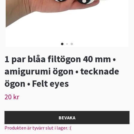
1 par blåa filtögon 40 mm •
amigurumi ögon • tecknade
ögon • Felt eyes
20 kr
BEVAKA
Produkten är tyvärr slut i lager. :(