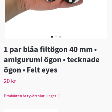
1 par blåa filtögon 40 mm •
amigurumi ögon • tecknade
ögon • Felt eyes
20 kr
Produkten är tyvärr slut i lager. :(