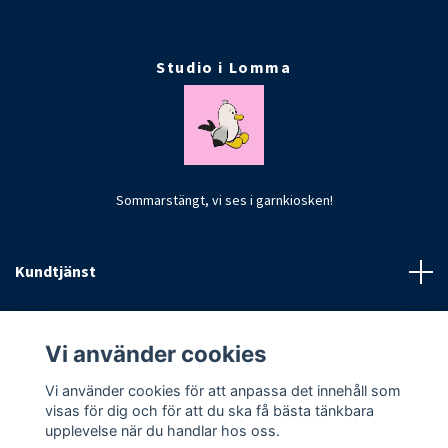
Studio i Lomma
Sommarstängt, vi ses i garnkiosken!
Kundtjänst
Fotmeny
Vi använder cookies
Vi använder cookies för att anpassa det innehåll som
visas för dig och för att du ska få bästa tänkbara
upplevelse när du handlar hos oss.