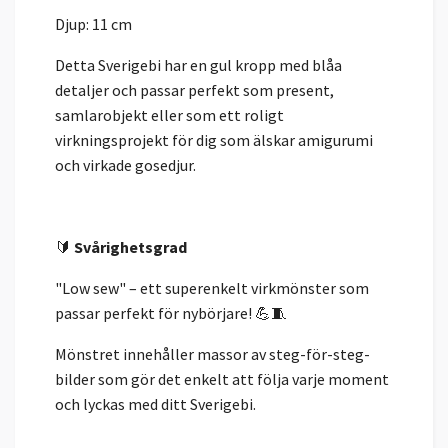
Djup: 11 cm
Detta Sverigebi har en gul kropp med blåa
detaljer och passar perfekt som present,
samlarobjekt eller som ett roligt
virkningsprojekt för dig som älskar amigurumi
och virkade gosedjur.
🔰
Svårighetsgrad
"Low sew" – ett superenkelt virkmönster som
passar perfekt för nybörjare! 💪🧵
Mönstret innehåller massor av steg-för-steg-
bilder som gör det enkelt att följa varje moment
och lyckas med ditt Sverigebi.