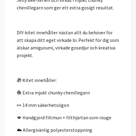
chenillegarn som ger ett extra gosigt resultat.
DIY-kitet innehåller nästan allt du behöver för
att skapa ditt eget virkade bi. Perfekt för dig som
älskar amigurumi, virkade gosedjur och kreativa
projekt.
🎁 Kitet innehåller:
🧶 Extra mjukt chunky chenillegarn
👀 14 mm säkerhetsögon
💋 Handgjord filtmun + filthjärtan som rouge
☁️ Allergivänlig polyesterstoppning