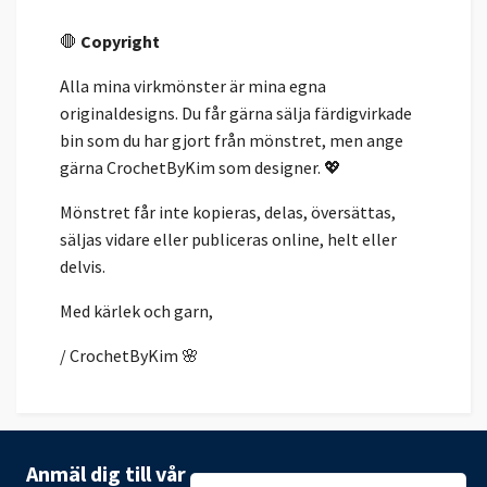
🛑
Copyright
Alla mina virkmönster är mina egna
originaldesigns. Du får gärna sälja färdigvirkade
bin som du har gjort från mönstret, men ange
gärna CrochetByKim som designer. 💖
Mönstret får inte kopieras, delas, översättas,
säljas vidare eller publiceras online, helt eller
delvis.
Med kärlek och garn,
/ CrochetByKim 🌸
Anmäl dig till vår