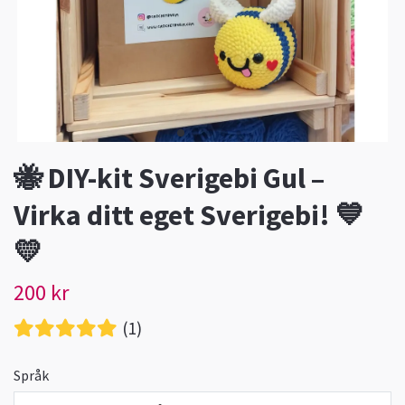
🐝 DIY-kit Sverigebi Gul –
Virka ditt eget Sverigebi! 💙
💛
200 kr
(1)
Språk