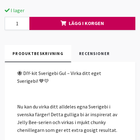
I lager
LÄGG I KORGEN
PRODUKTBESKRIVNING
RECENSIONER
🐝 DIY-kit Sverigebi Gul – Virka ditt eget
Sverigebi! 💙💛
Nu kan du virka ditt alldeles egna Sverigebi i
svenska färger! Detta gulliga bi är inspirerat av
Jelly Bee-serien och virkas i mjukt chunky
chenillegarn som ger ett extra gosigt resultat.