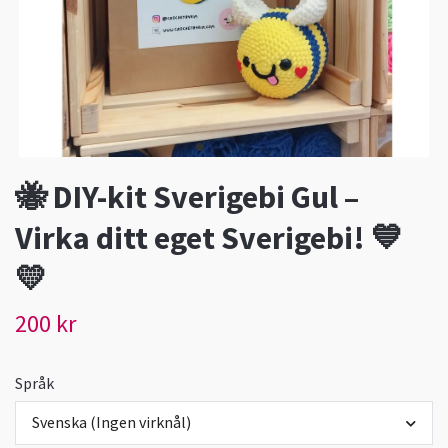
🐝 DIY-kit Sverigebi Gul –
Virka ditt eget Sverigebi! 💙
💛
200 kr
Språk
Svenska (Ingen virknål)