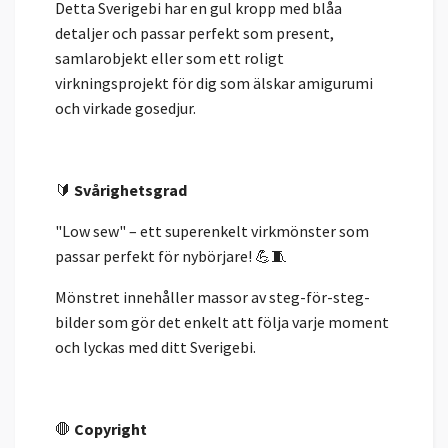
Detta Sverigebi har en gul kropp med blåa
detaljer och passar perfekt som present,
samlarobjekt eller som ett roligt
virkningsprojekt för dig som älskar amigurumi
och virkade gosedjur.
🔰
Svårighetsgrad
"Low sew" – ett superenkelt virkmönster som
passar perfekt för nybörjare! 💪🧵
Mönstret innehåller massor av steg-för-steg-
bilder som gör det enkelt att följa varje moment
och lyckas med ditt Sverigebi.
🛑
Copyright