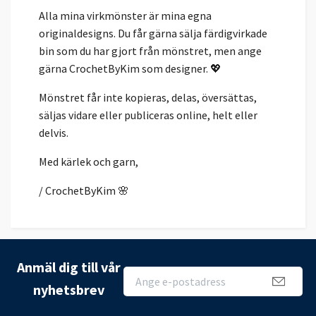
Alla mina virkmönster är mina egna
originaldesigns. Du får gärna sälja färdigvirkade
bin som du har gjort från mönstret, men ange
gärna CrochetByKim som designer. 💖
Mönstret får inte kopieras, delas, översättas,
säljas vidare eller publiceras online, helt eller
delvis.
Med kärlek och garn,
/ CrochetByKim 🌸
Anmäl dig till vår
nyhetsbrev