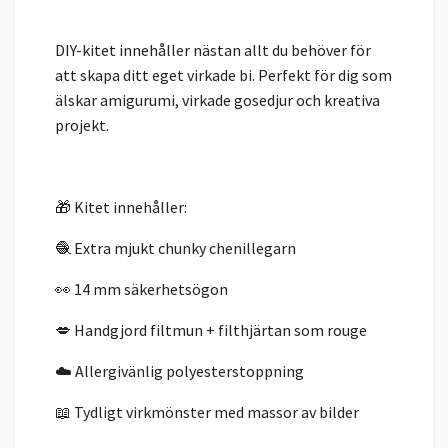
DIY-kitet innehåller nästan allt du behöver för
att skapa ditt eget virkade bi. Perfekt för dig som
älskar amigurumi, virkade gosedjur och kreativa
projekt.
🎁 Kitet innehåller:
🧶 Extra mjukt chunky chenillegarn
👀 14 mm säkerhetsögon
💋 Handgjord filtmun + filthjärtan som rouge
☁️ Allergivänlig polyesterstoppning
📖 Tydligt virkmönster med massor av bilder