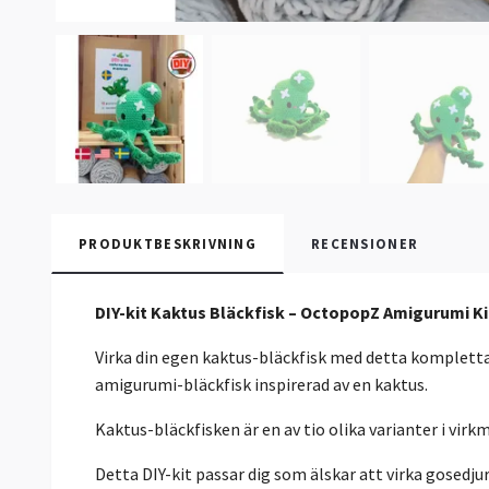
PRODUKTBESKRIVNING
RECENSIONER
DIY-kit Kaktus Bläckfisk – OctopopZ Amigurumi Ki
Virka din egen kaktus-bläckfisk med detta kompletta 
amigurumi-bläckfisk inspirerad av en kaktus.
Kaktus-bläckfisken är en av tio olika varianter i vi
Detta DIY-kit passar dig som älskar att virka gosedju