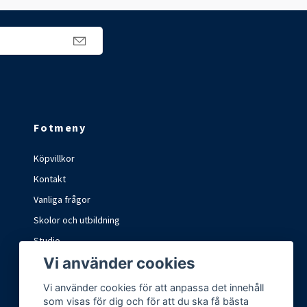
Fotmeny
Köpvillkor
Kontakt
Vanliga frågor
Skolor och utbildning
Studio
Vi använder cookies
Marknader och mässor
Vi använder cookies för att anpassa det innehåll
som visas för dig och för att du ska få bästa