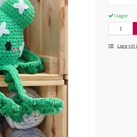
I lager
Lägg till 