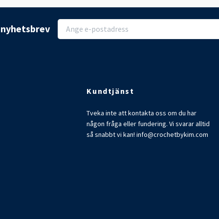
r nyhetsbrev
Kundtjänst
Tveka inte att kontakta oss om du har
någon fråga eller fundering. Vi svarar alltid
så snabbt vi kan!
info@crochetbykim.com