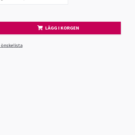
LÄGG I KORGEN
i önskelista