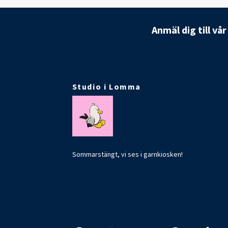
Anmäl dig till vå
Studio i Lomma
Sommarstängt, vi ses i garnkiosken!