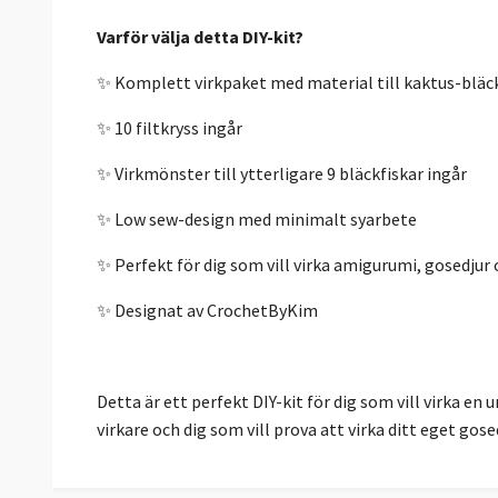
Varför välja detta DIY-kit?
✨ Komplett virkpaket med material till kaktus-bläc
✨ 10 filtkryss ingår
✨ Virkmönster till ytterligare 9 bläckfiskar ingår
✨ Low sew-design med minimalt syarbete
✨ Perfekt för dig som vill virka amigurumi, gosedjur
✨ Designat av CrochetByKim
Detta är ett perfekt DIY-kit för dig som vill virka en 
virkare och dig som vill prova att virka ditt eget gose