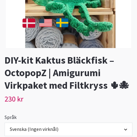
DIY-kit Kaktus Bläckfisk –
OctopopZ | Amigurumi
Virkpaket med Filtkryss 🌵🐙
230 kr
Språk
Svenska (Ingen virknål)