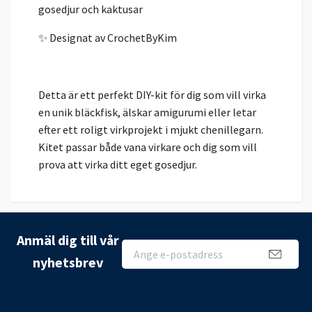
gosedjur och kaktusar
✨ Designat av CrochetByKim
Detta är ett perfekt DIY-kit för dig som vill virka
en unik bläckfisk, älskar amigurumi eller letar
efter ett roligt virkprojekt i mjukt chenillegarn.
Kitet passar både vana virkare och dig som vill
prova att virka ditt eget gosedjur.
Anmäl dig till vår
nyhetsbrev