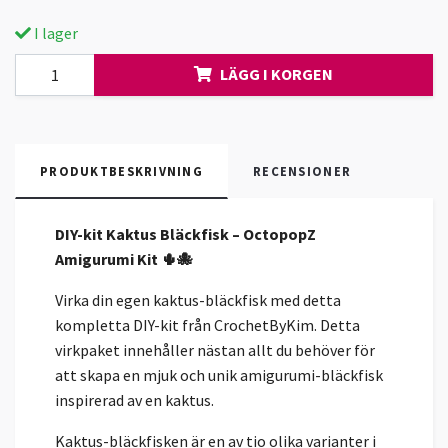
I lager
LÄGG I KORGEN
PRODUKTBESKRIVNING
RECENSIONER
DIY-kit Kaktus Bläckfisk – OctopopZ
Amigurumi Kit 🌵🐙
Virka din egen kaktus-bläckfisk med detta
kompletta DIY-kit från CrochetByKim. Detta
virkpaket innehåller nästan allt du behöver för
att skapa en mjuk och unik amigurumi-bläckfisk
inspirerad av en kaktus.
Kaktus-bläckfisken är en av tio olika varianter i