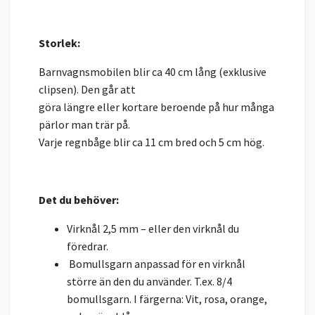
Storlek:
Barnvagnsmobilen blir ca 40 cm lång (exklusive
clipsen). Den går att
göra längre eller kortare beroende på hur många
pärlor man trär på.
Varje regnbåge blir ca 11 cm bred och 5 cm hög.
Det du behöver:
Virknål 2,5 mm – eller den virknål du
föredrar.
Bomullsgarn anpassad för en virknål
större än den du använder. T.ex. 8/4
bomullsgarn. I färgerna: Vit, rosa, orange,