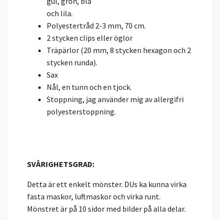
gul, grön, blå
och lila.
Polyestertråd 2-3 mm, 70 cm.
2 stycken clips eller öglor
Träpärlor (20 mm, 8 stycken hexagon och 2
stycken runda).
Sax
Nål, en tunn och en tjock.
Stoppning, jag använder mig av allergifri
polyesterstoppning.
SVÅRIGHETSGRAD:
Detta är ett enkelt mönster. DUs ka kunna virka
fasta maskor, luftmaskor och virka runt.
Mönstret är på 10 sidor med bilder på alla delar.