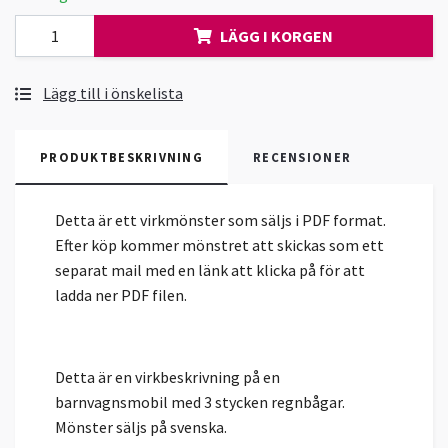
LÄGG I KORGEN
Lägg till i önskelista
PRODUKTBESKRIVNING
RECENSIONER
Detta är ett virkmönster som säljs i PDF format.
Efter köp kommer mönstret att skickas som ett
separat mail med en länk att klicka på för att
ladda ner PDF filen.
Detta är en virkbeskrivning på en
barnvagnsmobil med 3 stycken regnbågar.
Mönster säljs på svenska.