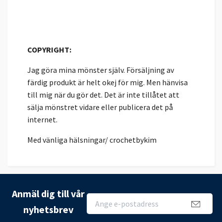
COPYRIGHT:
Jag göra mina mönster själv. Försäljning av
färdig produkt är helt okej för mig. Men hänvisa
till mig när du gör det. Det är inte tillåtet att
sälja mönstret vidare eller publicera det på
internet.
Med vänliga hälsningar/ crochetbykim
Anmäl dig till vår
nyhetsbrev