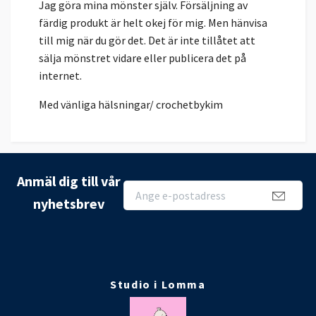
Jag göra mina mönster själv. Försäljning av
färdig produkt är helt okej för mig. Men hänvisa
till mig när du gör det. Det är inte tillåtet att
sälja mönstret vidare eller publicera det på
internet.
Med vänliga hälsningar/ crochetbykim
Anmäl dig till vår
nyhetsbrev
Studio i Lomma